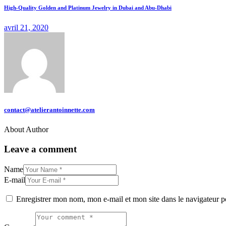
High-Quality Golden and Platinum Jewelry in Dubai and Abu-Dhabi
avril 21, 2020
contact@atelierantoinnette.com
About Author
Leave a comment
Name
E-mail
Enregistrer mon nom, mon e-mail et mon site dans le navigateur