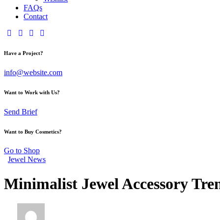
FAQs
Contact
Have a Project?
info@website.com
Want to Work with Us?
Send Brief
Want to Buy Cosmetics?
Go to Shop
Jewel News
Minimalist Jewel Accessory Tren