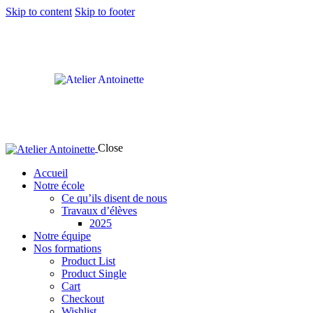
Skip to content
Skip to footer
Close
Accueil
Notre école
Ce qu’ils disent de nous
Travaux d’élèves
2025
Notre équipe
Nos formations
Product List
Product Single
Cart
Checkout
Wishlist