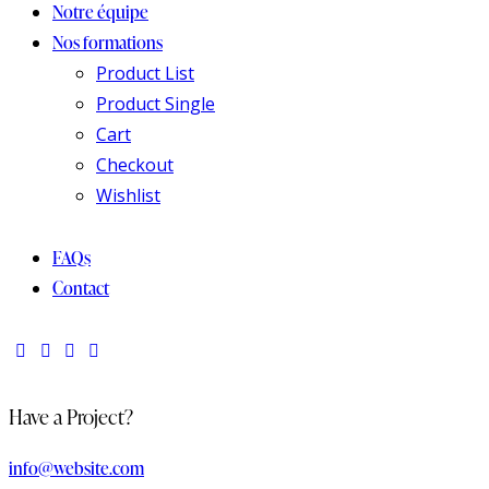
Notre équipe
Nos formations
Product List
Product Single
Cart
Checkout
Wishlist
FAQs
Contact
Have a Project?
info@website.com