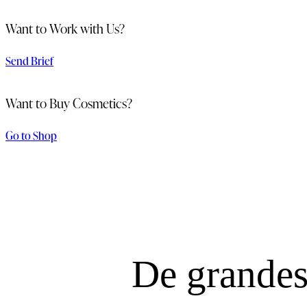
Want to Work with Us?
Send Brief
Want to Buy Cosmetics?
Go to Shop
De grandes 