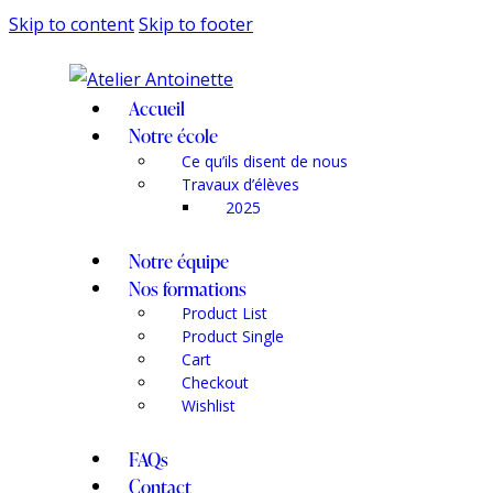
Skip to content
Skip to footer
Accueil
Notre école
Ce qu’ils disent de nous
Travaux d’élèves
2025
Notre équipe
Nos formations
Product List
Product Single
Cart
Checkout
Wishlist
FAQs
Contact