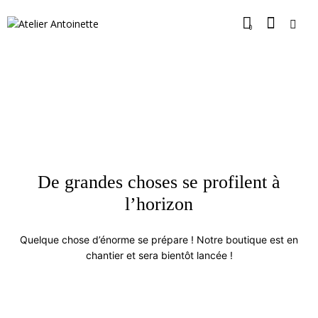
0
De grandes choses se profilent à
l’horizon
Quelque chose d’énorme se prépare ! Notre boutique est en
chantier et sera bientôt lancée !